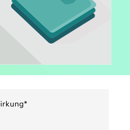
irkung*