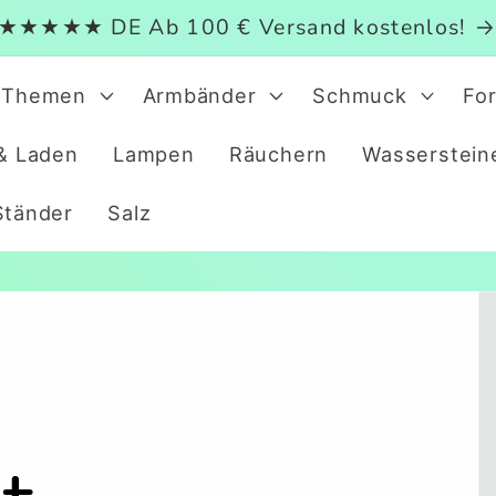
★★★★★ DE Ab 100 € Versand kostenlos!
Themen
Armbänder
Schmuck
Fo
& Laden
Lampen
Räuchern
Wasserstein
Ständer
Salz