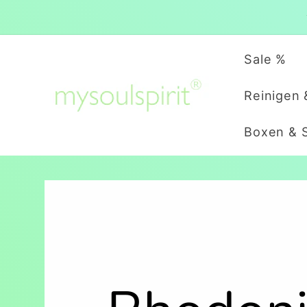
Direkt
zum
Inhalt
Sale %
Reinigen 
Boxen & 