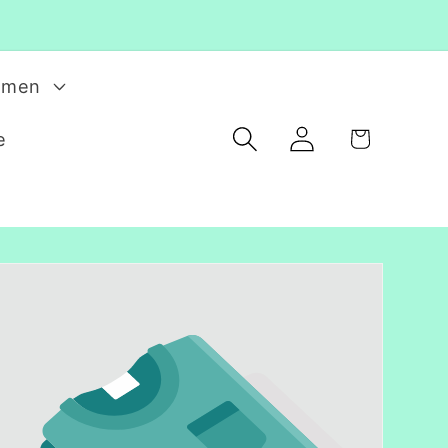
rmen
Einloggen
Warenkorb
e