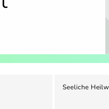
t
Seeliche Heilw