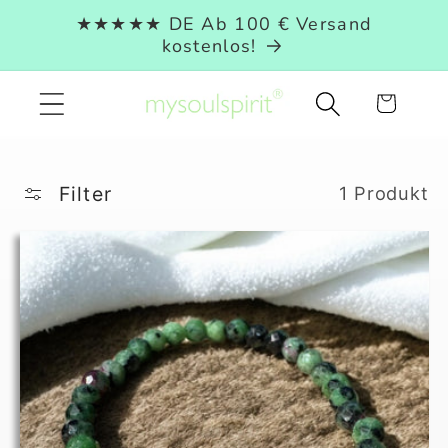
Direkt
★★★★★ DE Ab 100 € Versand
zum
kostenlos!
Inhalt
Warenkorb
Filter
1 Produkt