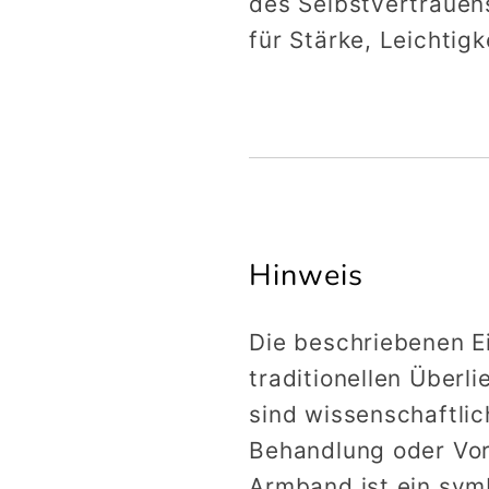
des Selbstvertrauen
für Stärke, Leichtig
Hinweis
Die beschriebenen E
traditionellen Überl
sind wissenschaftlic
Behandlung oder Vo
Armband ist ein sy