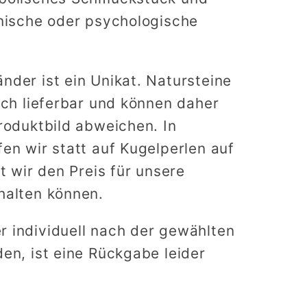
inische oder psychologische
der ist ein Unikat. Natursteine
ich lieferbar und können daher
roduktbild abweichen. In
en wir statt auf Kugelperlen auf
t wir den Preis für unsere
halten können.
 individuell nach der gewählten
en, ist eine Rückgabe leider