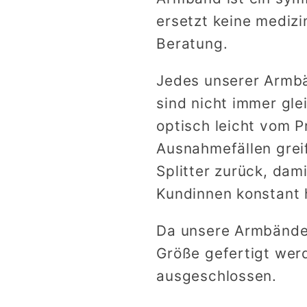
ersetzt keine mediz
Beratung.
Jedes unserer Armbän
sind nicht immer gle
optisch leicht vom P
Ausnahmefällen greif
Splitter zurück, dami
Kundinnen konstant 
Da unsere Armbänder
Größe gefertigt werd
ausgeschlossen.