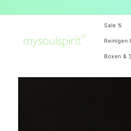
Direkt
zum
Inhalt
Sale %
Reinigen 
Boxen & 
Zu
Produktinformationen
springen