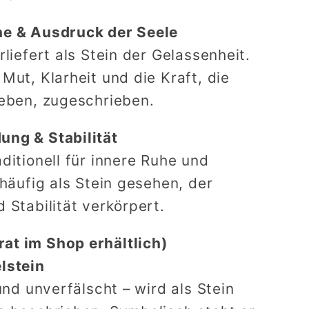
he & Ausdruck der Seele
liefert als Stein der Gelassenheit.
Mut, Klarheit und die Kraft, die
leben, zugeschrieben.
ung & Stabilität
ditionell für innere Ruhe und
 häufig als Stein gesehen, der
 Stabilität verkörpert.
at im Shop erhältlich)
lstein
und unverfälscht – wird als Stein