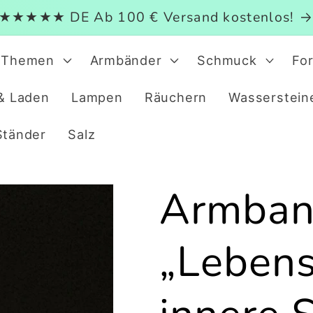
★★★★★ DE Ab 100 € Versand kostenlos!
Themen
Armbänder
Schmuck
Fo
& Laden
Lampen
Räuchern
Wasserstein
Ständer
Salz
Armba
„Lebens