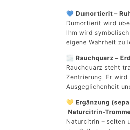
💙 Dumortierit – Ru
Dumortierit wird über
Ihm wird symbolisch 
eigene Wahrheit zu 
🌫 Rauchquarz – Erd
Rauchquarz steht tra
Zentrierung. Er wird
Ausgeglichenheit und
💛 Ergänzung (separ
Naturcitrin-Tromme
Naturcitrin – selten 