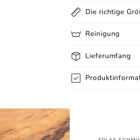
Die richtige Gr
Reinigung
Lieferumfang
Produktinforma
EDLES SCHMU