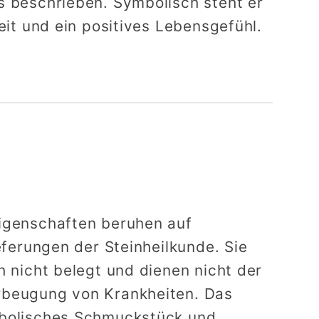
s beschrieben. Symbolisch steht er
keit und ein positives Lebensgefühl.
igenschaften beruhen auf
ieferungen der Steinheilkunde. Sie
h nicht belegt und dienen nicht der
rbeugung von Krankheiten. Das
mbolisches Schmuckstück und