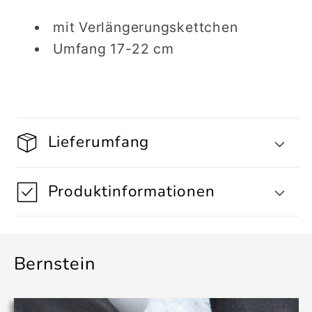
mit Verlängerungskettchen
Umfang 17-22 cm
Lieferumfang
Produktinformationen
Bernstein