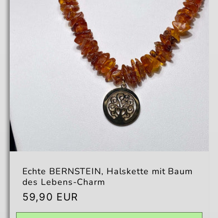
Echte BERNSTEIN, Halskette mit Baum
des Lebens-Charm
Normaler
59,90 EUR
Preis