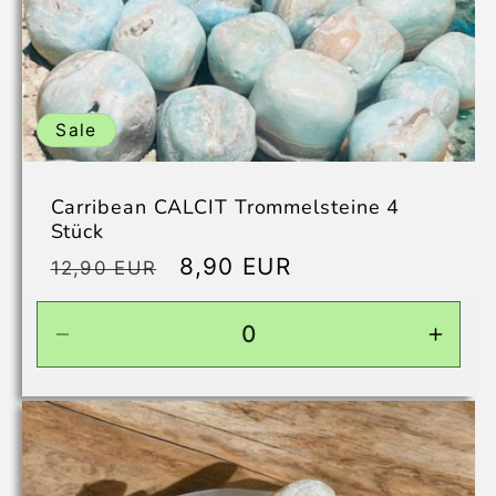
Sale
Carribean CALCIT Trommelsteine 4
Stück
Normaler
Verkaufspreis
8,90 EUR
12,90 EUR
Preis
Verringere
Erhö
die
die
Menge
Men
für
für
Default
Defau