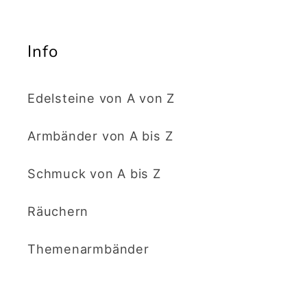
Info
Edelsteine von A von Z
Armbänder von A bis Z
Schmuck von A bis Z
Räuchern
Themenarmbänder