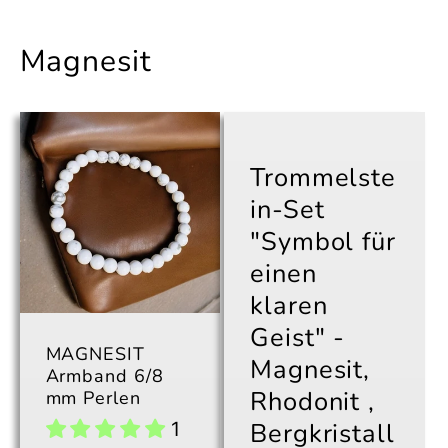
Magnesit
Trommelste
in-Set
"Symbol für
einen
klaren
Geist" -
MAGNESIT
Magnesit,
Armband 6/8
Rhodonit ,
mm Perlen
Bergkristall
1