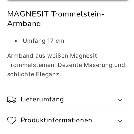
Trommelstein-
Trommelstein-
MAGNESIT Trommelstein-
Armband
Armband
Armband
Umfang 17 cm
Armband aus weißen Magnesit-
Trommelsteinen. Dezente Maserung und
schlichte Eleganz.
Lieferumfang
Produktinformationen